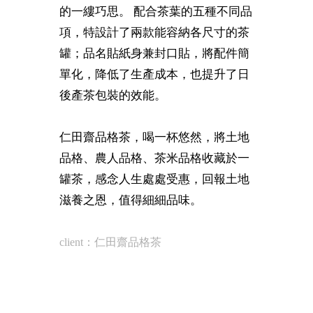
的一縷巧思。 配合茶葉的五種不同品
項，特設計了兩款能容納各尺寸的茶
罐；品名貼紙身兼封口貼，將配件簡
單化，降低了生產成本，也提升了日
後產茶包裝的效能。
仁田齋品格茶，喝一杯悠然，將土地
品格、農人品格、茶米品格收藏於一
罐茶，感念人生處處受惠，回報土地
滋養之恩，值得細細品味。
client：仁田齋品格茶